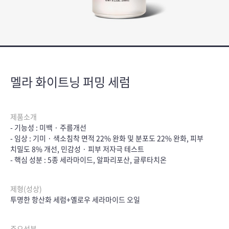
멜라 화이트닝 퍼밍 세럼
제품소개
- 기능성 : 미백 · 주름개선
- 임상 : 기미 · 색소침착 면적 22% 완화 및 분포도 22% 완화, 피부
치밀도 8% 개선, 민감성 · 피부 저자극 테스트
- 핵심 성분 : 5종 세라마이드, 알파리포산, 글루타치온
제형(성상)
투명한 항산화 세럼+옐로우 세라마이드 오일
주요성분