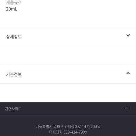
제품규격
20mL
상세정보
기본정보
관련사이트
서울특별시 송파구 위례성대로 14 한미타워
대표전화 080-424-7999