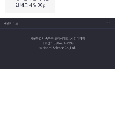
엔 네오 세럼 30g
관련사이트
서울특별시 송파구 위례성대로 14 한미타워
대표전화 080-424-7999
© Hanmi Science Co.,Ltd.