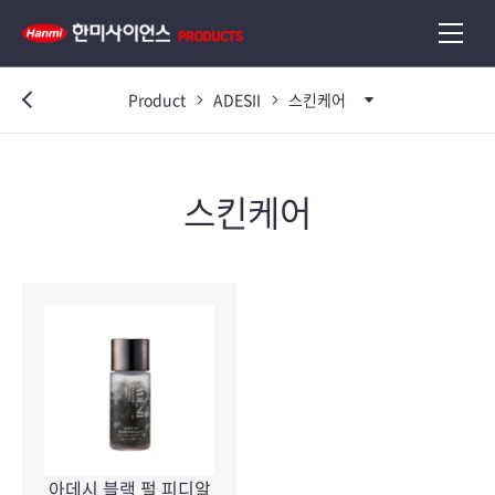
Product
ADESII
스킨케어
이전
스킨케어
아데시 블랙 펄 피디알